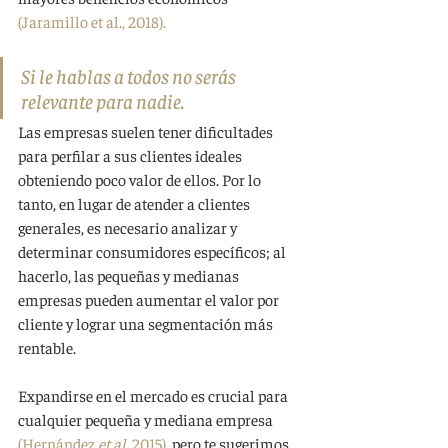
(Jaramillo et al., 2018).
Si le hablas a todos no serás 
relevante para nadie.
Las empresas suelen tener dificultades 
para perfilar a sus clientes ideales 
obteniendo poco valor de ellos. Por lo 
tanto, en lugar de atender a clientes 
generales, es necesario analizar y 
determinar consumidores específicos; al 
hacerlo, las pequeñas y medianas 
empresas pueden aumentar el valor por 
cliente y lograr una segmentación más 
rentable.
Expandirse en el mercado es crucial para 
cualquier pequeña y mediana empresa  
(Hernández 
et al,
 2015)
, pero te sugerimos 