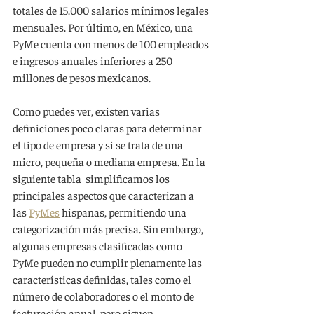
totales de 15.000 salarios mínimos legales 
mensuales. Por último, en México, una 
PyMe cuenta con menos de 100 empleados 
e ingresos anuales inferiores a 250 
millones de pesos mexicanos.
Como puedes ver, existen varias 
definiciones poco claras para determinar 
el tipo de empresa y si se trata de una 
micro, pequeña o mediana empresa. En la 
siguiente tabla  simplificamos los 
principales aspectos que caracterizan a 
las 
PyMes
 hispanas, permitiendo una 
categorización más precisa. Sin embargo, 
algunas empresas clasificadas como 
PyMe pueden no cumplir plenamente las 
características definidas, tales como el 
número de colaboradores o el monto de 
facturación anual, pero siguen 