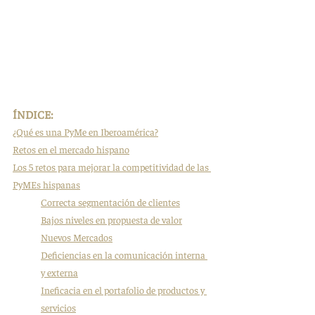
ÍNDICE: 
¿Qué es una PyMe en Iberoamérica?
Retos en el mercado hispano
Los 5 retos para mejorar la competitividad de las 
PyMEs hispanas
Correcta segmentación de clientes
Bajos niveles en propuesta de valor
Nuevos Mercados
Deficiencias en la comunicación interna 
y externa
Ineficacia en el portafolio de productos y 
servicios