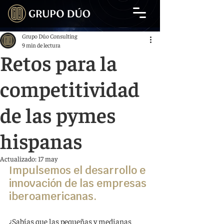
Grupo Dúo Consulting
9 min de lectura
Retos para la
competitividad
de las pymes
hispanas
Actualizado:
17 may
Impulsemos el desarrollo e 
innovación de las empresas 
iberoamericanas.
¿Sabías que las pequeñas y medianas 