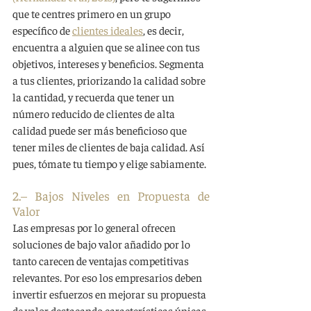
que te centres primero en un grupo 
específico de 
clientes ideales
, es decir, 
encuentra a alguien que se alinee con tus 
objetivos, intereses y beneficios. Segmenta 
a tus clientes, priorizando la calidad sobre 
la cantidad, y recuerda que tener un 
número reducido de clientes de alta 
calidad puede ser más beneficioso que 
tener miles de clientes de baja calidad. Así 
pues, tómate tu tiempo y elige sabiamente.
2
.– 
Bajos Niveles en Propuesta de 
Valor
Las empresas por lo general ofrecen 
soluciones de bajo valor añadido por lo 
tanto carecen de ventajas competitivas 
relevantes. Por eso los empresarios deben 
invertir esfuerzos en mejorar su propuesta 
de valor destacando características únicas 