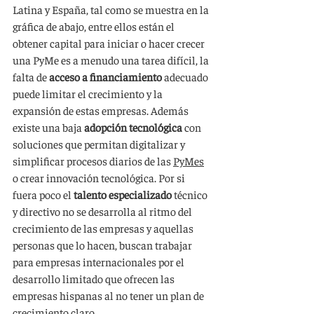
Latina y España, tal como se muestra en la 
gráfica de abajo, entre ellos están el 
obtener capital para iniciar o hacer crecer 
una PyMe es a menudo una tarea difícil, la 
falta de 
acceso a financiamiento
 adecuado 
puede limitar el crecimiento y la 
expansión de estas empresas. Además 
existe una baja 
adopción tecnológica
 con 
soluciones que permitan digitalizar y 
simplificar procesos diarios de las 
PyMes
o crear innovación tecnológica. Por si 
fuera poco el 
talento especializado
 técnico 
y directivo no se desarrolla al ritmo del 
crecimiento de las empresas y aquellas 
personas que lo hacen, buscan trabajar 
para empresas internacionales por el 
desarrollo limitado que ofrecen las 
empresas hispanas al no tener un plan de 
crecimiento claro.