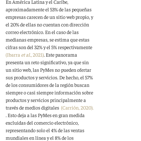
En América Latina y el Caribe, 
aproximadamente el 53% de las pequeñas 
empresas carecen de un sitio web propio, y 
el 20% de ellas no cuentan con dirección 
correo electrónico. En el caso de las 
medianas empresas, se estima que estas 
cifras son del 32% y el 5% respectivamente  
(Ibarra 
et al
., 2021)
. Este panorama 
presenta un reto significativo, ya que sin 
un sitio web, las PyMes no pueden ofertar 
sus productos y servicios. De hecho, el 57% 
de los consumidores de la región buscan 
siempre o casi siempre información sobre 
productos y servicios principalmente a 
través de medios digitales  
(Carrión, 2020).
. Esto deja a las PyMes en gran medida 
excluidas del comercio electrónico, 
representando solo el 4% de las ventas 
mundiales en línea y el 8% de los 