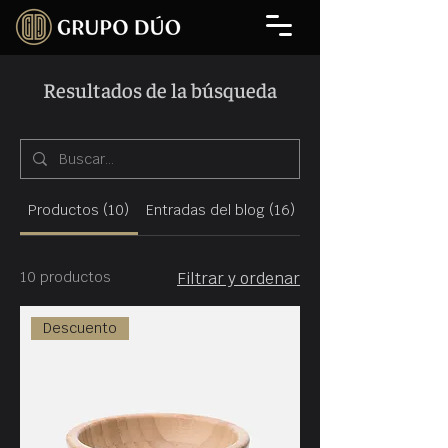
Resultados de la búsqueda
Productos (10)
Entradas del blog (16)
Otras páginas (6)
10 productos
Filtrar y ordenar
Descuento