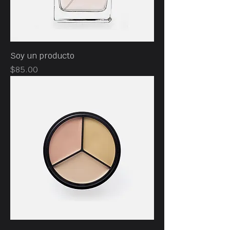
Soy un producto
Precio
$85.00